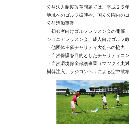
公益法人制度改革問題では、平成２５
地域へのゴルフ振興や、国立公園内の
公益活動事業
・初心者向けゴルフレッスン会の開催
ジュニアレッスン会、成人向けゴルフ
・他団体主催チャリティ大会への協力
・自然保護を目的としたチャリティコ
・自然環境保全保護事業（マツクイ虫
樹幹注入、ラジコンヘリによる空中散