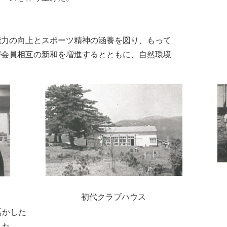
能力の向上とスポーツ精神の涵養を図り、もって
び会員相互の新和を増進するとともに、自然環境
初代クラブハウス
活かした
した