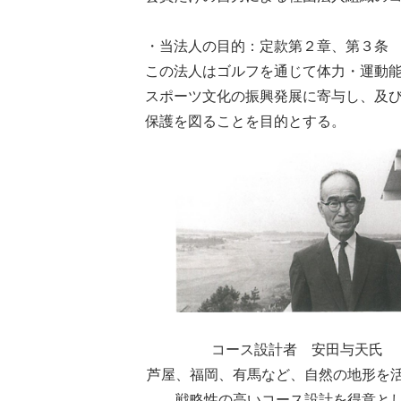
・当法人の目的：定款第２章、第３条
この法人はゴルフを通じて体力・運動
スポーツ文化の振興発展に寄与し、及
保護を図ることを目的とする。
コース設計者 安田与天氏
芦屋、福岡、有馬など、自然の地形を
戦略性の高いコース設計を得意と