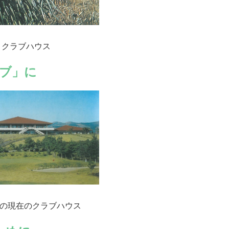
目クラブハウス
ブ」に
築の現在のクラブハウス