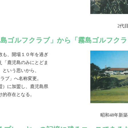
2代
児島ゴルフクラブ」から「霧島ゴルフクラ
数も、開場１０年を過ぎ
え「鹿児島のみにとどま
」という思いから、
クラブ」へ名称変更。
盟）に加盟し、鹿児島県
け的存在となる。
昭和48年新