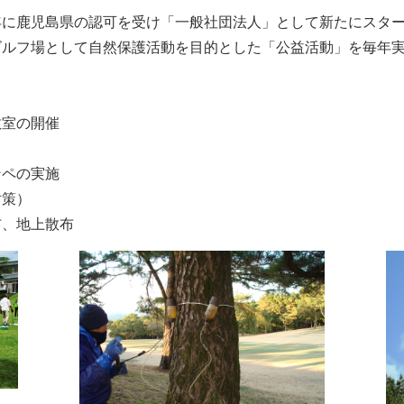
年に鹿児島県の認可を受け「一般社団法人」として新たにスタ
ゴルフ場として自然保護活動を目的とした「公益活動」を毎年
教室の開催
ンペの実施
対策）
布、地上散布