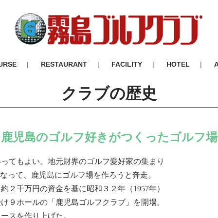
URSE
RESTAURANT
FACILITY
HOTEL
クラブの歴史
鹿児島のゴルフ好きがつくったゴルフ場
いってもよい。地元財界のゴルフ愛好家の集まり
となって、鹿児島にゴルフ場を作ろうと奔走。
約２千万円の資金を基に昭和３２年（1957年）
受け９ホールの「鹿児島ゴルフクラブ」を開場。
コースを作り上げた。