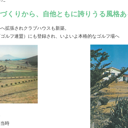
手づくりから、自他ともに誇りうる風格あ
ールへ拡張されクラブハウスも新築。
関西ゴルフ連盟）にも登録され、いよいよ本格的なゴルフ場へ
年
場当時