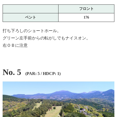
フロント
ベント
176
打ち下ろしのショートホール。
グリーン左手前からの転がしでもナイスオン。
右ＯＢに注意
No. 5
(PAR: 5 / HDCP: 1)