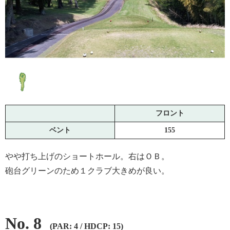
フロント
ベント
155
やや打ち上げのショートホール。右はＯＢ。
砲台グリーンのため１クラブ大きめが良い。
No. 8
(PAR: 4 / HDCP: 15)