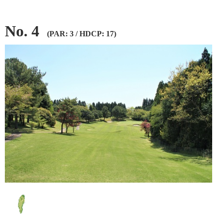
No. 4
(PAR: 3 / HDCP: 17)