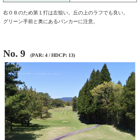
右ＯＢのため第１打は左狙い。丘の上のラフでも良い。
グリーン手前と奥にあるバンカーに注意。
No. 9
(PAR: 4 / HDCP: 13)