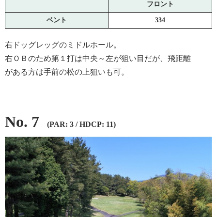
フロント
ベント
334
右ドッグレッグのミドルホール。
右ＯＢのため第１打は中央～左が狙い目だが、飛距離
がある方は手前の松の上狙いも可。
No. 7
(PAR: 3 / HDCP: 11)