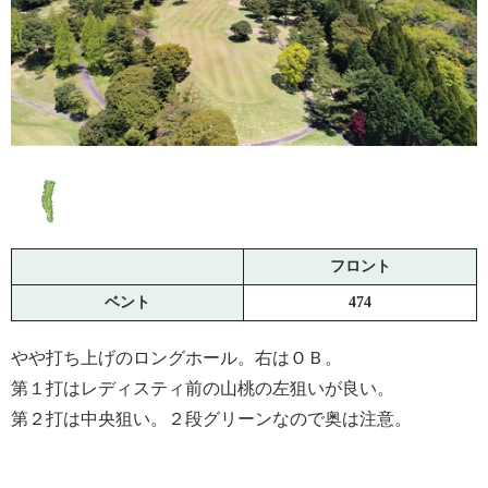
フロント
ベント
474
やや打ち上げのロングホール。右はＯＢ。
第１打はレディスティ前の山桃の左狙いが良い。
第２打は中央狙い。２段グリーンなので奥は注意。