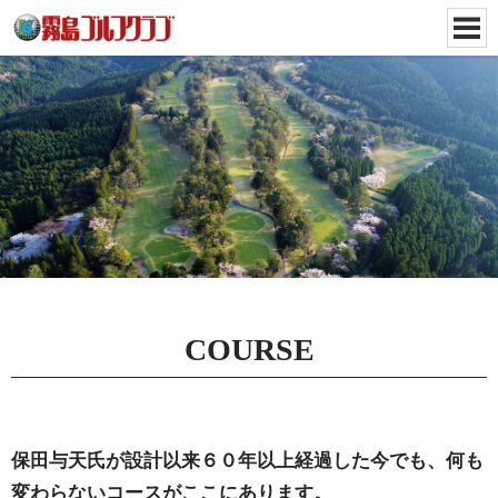
COURSE
保田与天氏が設計以来６０年以上経過した今でも、何も
変わらないコースがここにあります。