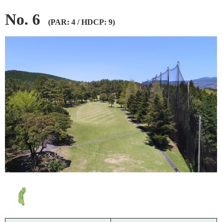
No. 6
(PAR: 4 / HDCP: 9)