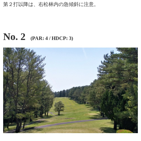
第２打以降は、右松林内の急傾斜に注意。
No. 2
(PAR: 4 / HDCP: 3)