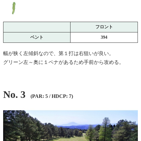
フロント
ベント
394
幅が狭く左傾斜なので、第１打は右狙いが良い。
グリーン左～奥に１ペナがあるため手前から攻める。
No. 3
(PAR: 5 / HDCP: 7)