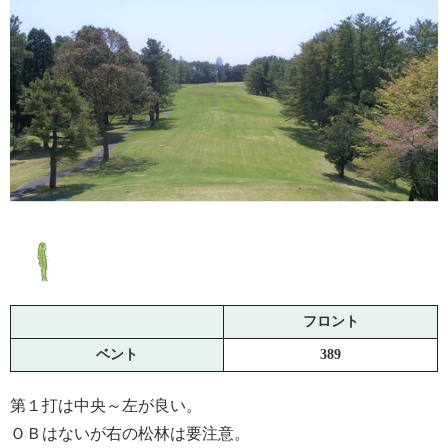
フロント
ベント
389
第１打は中央～左が良い。
ＯＢはないが右の松林は要注意。