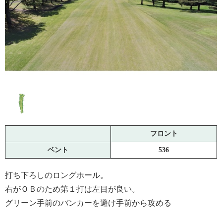
フロント
ベント
536
打ち下ろしのロングホール。
右がＯＢのため第１打は左目が良い。
グリーン手前のバンカーを避け手前から攻める