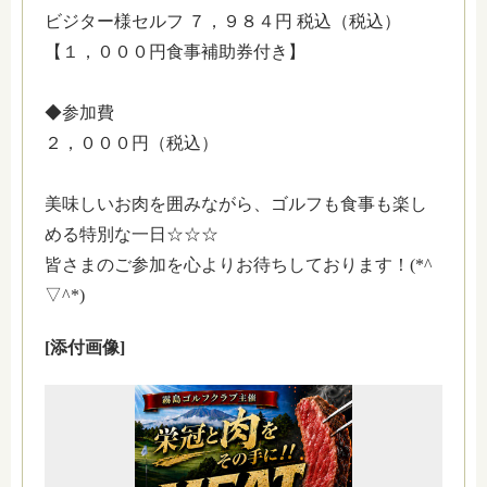
ビジター様セルフ ７，９８４円 税込（税込）
【１，０００円食事補助券付き】
◆参加費
２，０００円（税込）
美味しいお肉を囲みながら、ゴルフも食事も楽し
める特別な一日☆☆☆
皆さまのご参加を心よりお待ちしております！(*^
▽^*)
[添付画像]