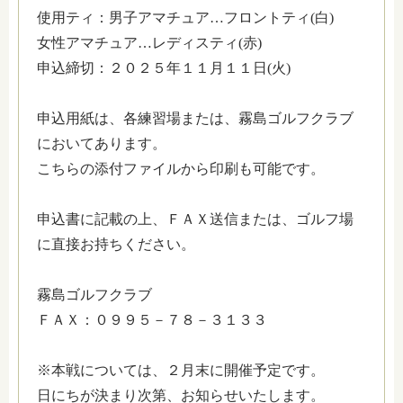
使用ティ：男子アマチュア…フロントティ(白)
女性アマチュア…レディスティ(赤)
申込締切：２０２５年１１月１１日(火)
申込用紙は、各練習場または、霧島ゴルフクラブ
においてあります。
こちらの添付ファイルから印刷も可能です。
申込書に記載の上、ＦＡＸ送信または、ゴルフ場
に直接お持ちください。
霧島ゴルフクラブ
ＦＡＸ：０９９５－７８－３１３３
※本戦については、２月末に開催予定です。
日にちが決まり次第、お知らせいたします。