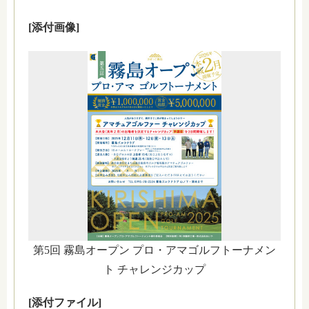
[添付画像]
第5回 霧島オープン プロ・アマゴルフトーナメン
ト チャレンジカップ
[添付ファイル]