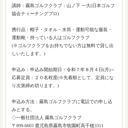
講師：霧島ゴルフクラブ：山ノ下 一大(日本ゴルフ
協会ティーチングプロ)
携行品：帽子・タオル・水筒・運動可能な服装・
運動靴・持っている人はゴルフクラブ
(※ゴルフクラブをお持ちでない方は無料で貸し出
しいたします。)
申込み：申込み開始期日：令和７年８月４日(月)～
応募定員：２０名程度(※先着順として、定員にな
り次第締め切ります。)
申込み方法：霧島ゴルフクラブに電話での申し込
みとする。
◇一般社団法人 霧島ゴルフクラブ
〒899-6603 鹿児島県霧島市牧園町高千穂3311