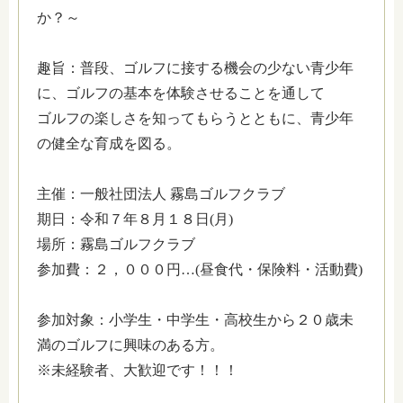
か？～
趣旨：普段、ゴルフに接する機会の少ない青少年
に、ゴルフの基本を体験させることを通して
ゴルフの楽しさを知ってもらうとともに、青少年
の健全な育成を図る。
主催：一般社団法人 霧島ゴルフクラブ
期日：令和７年８月１８日(月)
場所：霧島ゴルフクラブ
参加費：２，０００円…(昼食代・保険料・活動費)
参加対象：小学生・中学生・高校生から２０歳未
満のゴルフに興味のある方。
※未経験者、大歓迎です！！！