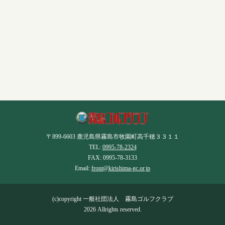
〒899-6603 鹿児島県霧島市牧園町高千穂３３１１
TEL:
0995-78-2324
FAX: 0995-78-3133
Email:
front@kirishima-gc.or.jp
(c)copyright 一般社団法人 霧島ゴルフクラブ
2026 Allrights reserved.